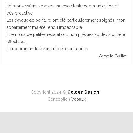
Entreprise sérieuse avec une excellente communication et
très proactive.
Les travaux de peinture ont été particulièrement soignés, mon
appartement m’a été rendu impeccable.
Et en plus de petites réparations non prévues au devis ont été
effectuées.
Je recommande vivement cette entreprise
Armelle Guillot
Copyright 2024 ©
Golden Design
-
Conception
Veoflux