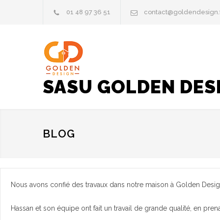
01 48 97 36 51
contact@goldendesign.
SASU GOLDEN DES
BLOG
Nous avons confié des travaux dans notre maison à Golden Desig
Hassan et son équipe ont fait un travail de grande qualité, en pr