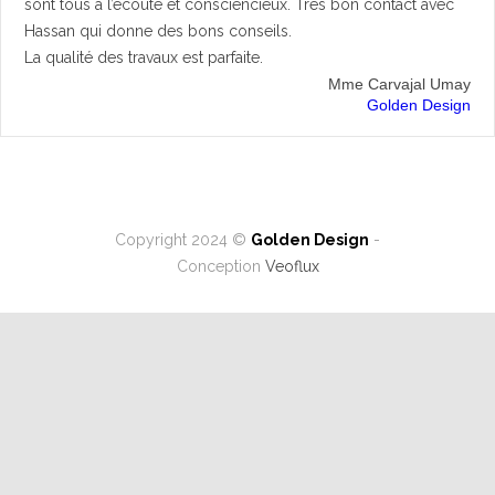
sont tous à l’écoute et consciencieux. Très bon contact avec
Hassan qui donne des bons conseils.
La qualité des travaux est parfaite.
Mme Carvajal Umay
Golden Design
Copyright 2024 ©
Golden Design
-
Conception
Veoflux