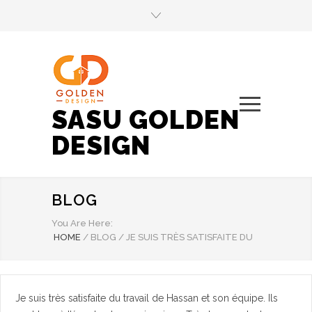
SASU GOLDEN
DESIGN
BLOG
You Are Here:
HOME
/
BLOG
/
JE SUIS TRÈS SATISFAITE DU
Je suis très satisfaite du travail de Hassan et son équipe. Ils